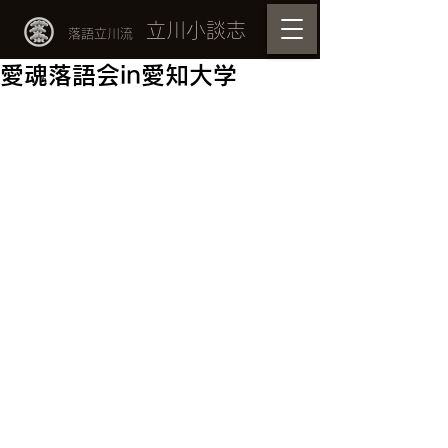
立川小談志
落語立川流
愛魂落語会in愛知大学