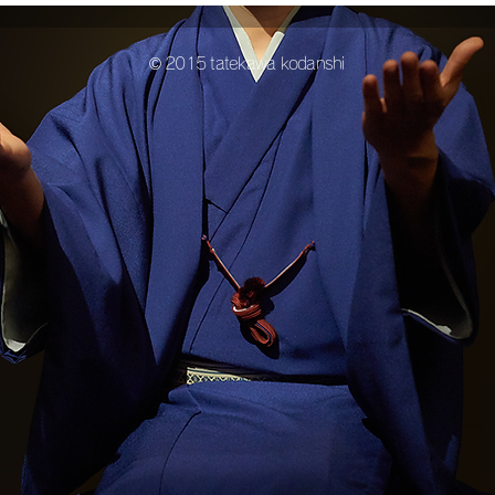
© 2015 tatekawa kodanshi