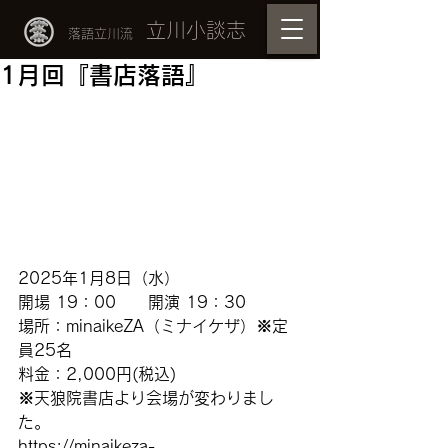
立川小談志
落語立川流
1月回『書店落語』
2025年1月8日（水）
開場 19：00　　開演 19：30
場所：minaikeZA（ミナイケザ）※定
員25名
料金：2,000円(税込)
※天狼院書店より会場が変わりまし
た。
https://minaikeza-