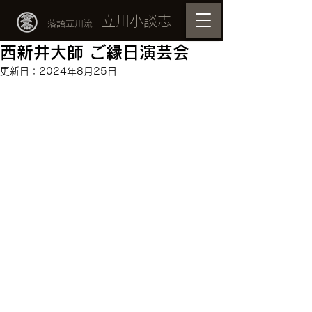
立川小談志
落語立川流
西新井大師 ご縁日演芸会
更新日：
2024年8月25日