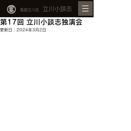
立川小談志
落語立川流
第17回 立川小談志独演会
更新日：
2024年3月2日