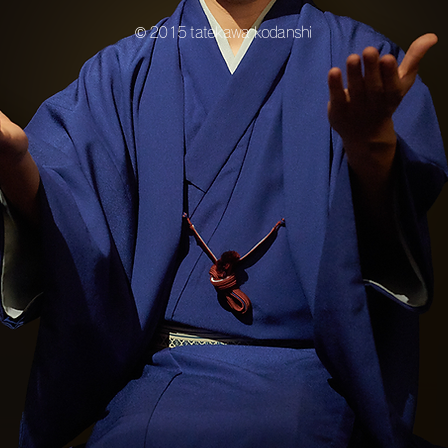
© 2015 tatekawa kodanshi