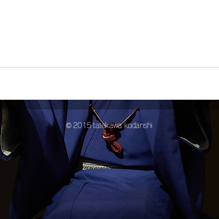
© 2015 tatekawa kodanshi