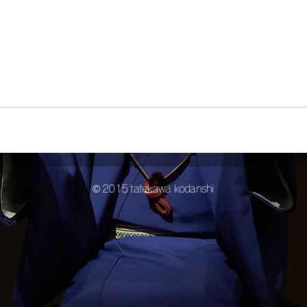
© 2015 tatekawa kodanshi