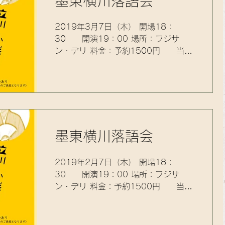
墨東横川落語会
2019年3月7日（木） 開場18：
30 開演19：00 場所：フジサ
ン・デリ 料金：予約1500円 当日
2000円 問合：03-5875-8492
t.kodanshi@gmail.com(小談志) 出
演：三遊亭神楽、立川小談志 ※限定
15名様
墨東横川落語会
2019年2月7日（木） 開場18：
30 開演19：00 場所：フジサ
ン・デリ 料金：予約1500円 当日
2000円 問合：03-5875-8492
t.kodanshi@gmail.com(小談志) 出
演：三遊亭神楽、立川小談志 ※限定