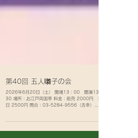
第40回 五人囃子の会
2026年6月20日（土） 開場13：00 開演13：
30 場所：お江戸両国亭 料金：前売 2000円 当
日 2500円 問合：03-5284-9556（吉幸）
t.kodanshi@gmail.com(小談志) 出演：立川吉幸、