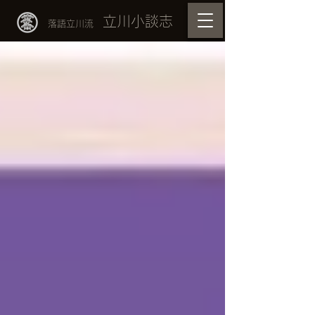
立川小談志
落語立川流